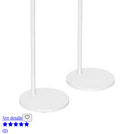
Ver detalle
(
0
)