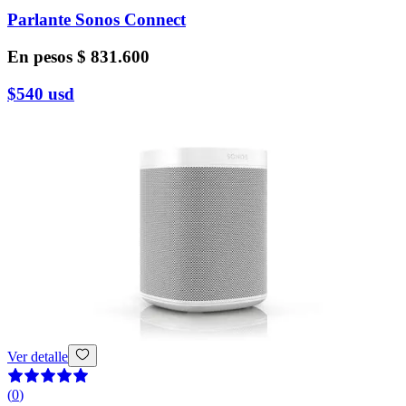
Parlante Sonos Connect
En pesos
$ 831.600
$540
usd
Ver detalle
(
0
)