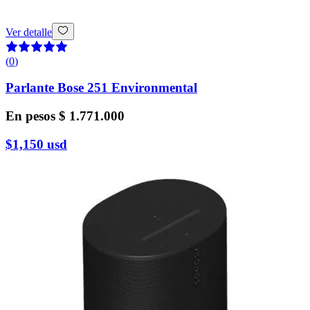
Ver detalle
(
0
)
Parlante Bose 251 Environmental
En pesos
$ 1.771.000
$1,150
usd