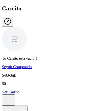
Carrito
Tu Carrito está vacio´!
Seguir Comprando
Subtotal:
$0
Ver Carrito