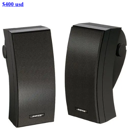
$400
usd