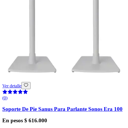
Ver detalle
(
0
)
Soporte De Pie Sanus Para Parlante Sonos Era 100
En pesos
$ 616.000