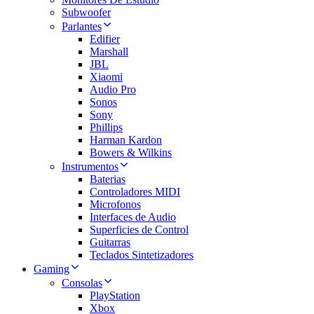
Subwoofer
Parlantes
Edifier
Marshall
JBL
Xiaomi
Audio Pro
Sonos
Sony
Phillips
Harman Kardon
Bowers & Wilkins
Instrumentos
Baterias
Controladores MIDI
Microfonos
Interfaces de Audio
Superficies de Control
Guitarras
Teclados Sintetizadores
Gaming
Consolas
PlayStation
Xbox