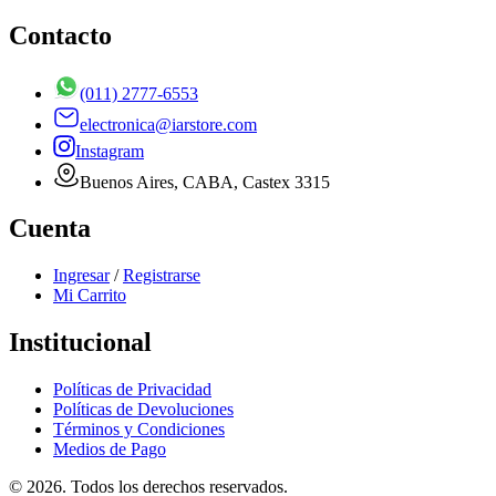
Contacto
(011) 2777-6553
electronica@iarstore.com
Instagram
Buenos Aires, CABA, Castex 3315
Cuenta
Ingresar
/
Registrarse
Mi Carrito
Institucional
Políticas de Privacidad
Políticas de Devoluciones
Términos y Condiciones
Medios de Pago
©
2026
. Todos los derechos reservados.