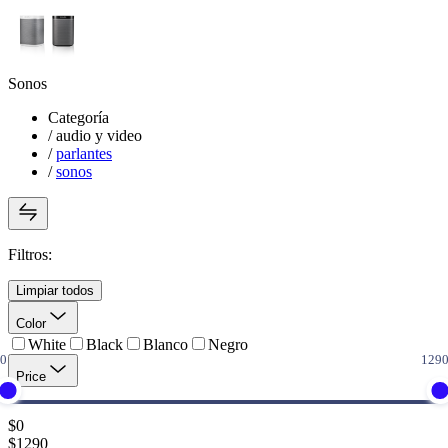
Sonos
Categoría
/
audio y video
/
parlantes
/
sonos
Filtros:
Limpiar todos
Color
White
Black
Blanco
Negro
Price
$
0
$
1290