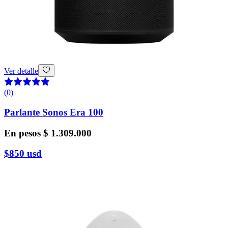
Ver detalle
(
0
)
Parlante Sonos Era 100
En pesos
$ 1.309.000
$850
usd