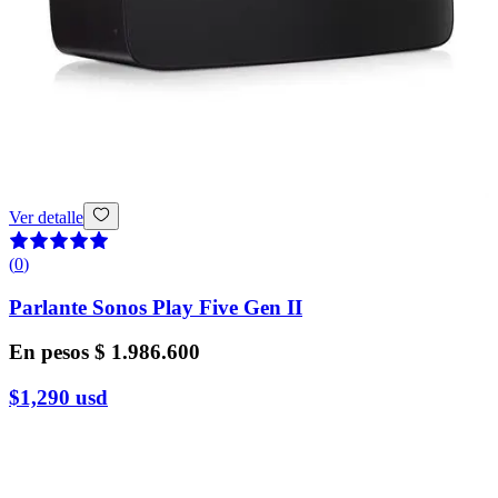
Ver detalle
(
0
)
Parlante Sonos Play Five Gen II
En pesos
$ 1.986.600
$1,290
usd