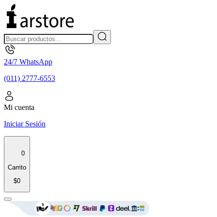
24/7 WhatsApp
(011) 2777-6553
Mi cuenta
Iniciar Sesión
0
Carrito
$0