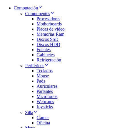
Computación
Componentes
Procesadores
Motherboards
Placas de video
Memorias Ram
Discos SSD
Discos HDD
Fuentes
Gabinetes
Refrigeración
Periféricos
Teclados
Mouse
Pads
Auriculares
Parlantes
Micrófonos
Webcams
Joysticks
Silla
Gamer
Oficina
Mesa