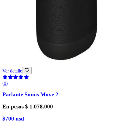
Ver detalle
(
0
)
Parlante Sonos Move 2
En pesos
$ 1.078.000
$700
usd