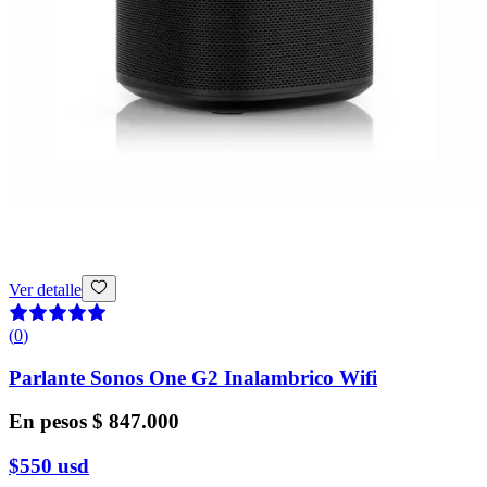
Ver detalle
(
0
)
Parlante Sonos One G2 Inalambrico Wifi
En pesos
$ 847.000
$550
usd