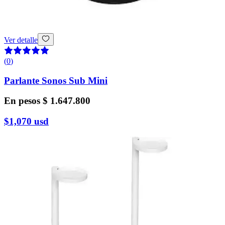
Ver detalle
(
0
)
Parlante Sonos Sub Mini
En pesos
$ 1.647.800
$1,070
usd