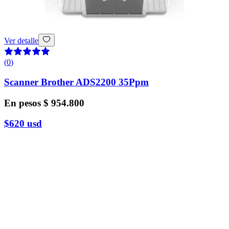
Ver detalle
(
0
)
Scanner Brother ADS2200 35Ppm
En pesos
$ 954.800
$620
usd