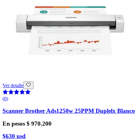
Ver detalle
(
0
)
Scanner Brother Ads1250w 25PPM Duplelx Blanco
En pesos
$ 970.200
$630
usd