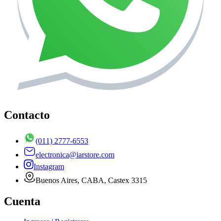
Contacto
(011) 2777-6553
electronica@iarstore.com
Instagram
Buenos Aires, CABA, Castex 3315
Cuenta