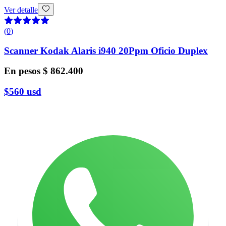
Ver detalle
(
0
)
Scanner Kodak Alaris i940 20Ppm Oficio Duplex
En pesos
$ 862.400
$560
usd