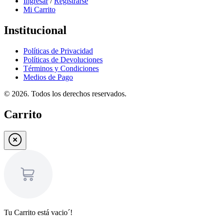
Ingresar
/
Registrarse
Mi Carrito
Institucional
Políticas de Privacidad
Políticas de Devoluciones
Términos y Condiciones
Medios de Pago
©
2026
. Todos los derechos reservados.
Carrito
Tu Carrito está vacio´!