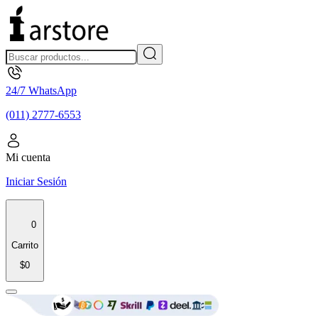
24/7 WhatsApp
(011) 2777-6553
Mi cuenta
Iniciar Sesión
0
Carrito
$0