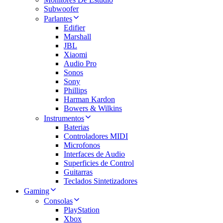
Subwoofer
Parlantes
Edifier
Marshall
JBL
Xiaomi
Audio Pro
Sonos
Sony
Phillips
Harman Kardon
Bowers & Wilkins
Instrumentos
Baterias
Controladores MIDI
Microfonos
Interfaces de Audio
Superficies de Control
Guitarras
Teclados Sintetizadores
Gaming
Consolas
PlayStation
Xbox