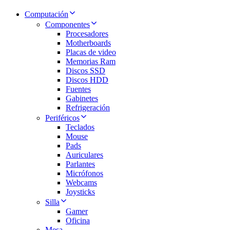
Computación
Componentes
Procesadores
Motherboards
Placas de video
Memorias Ram
Discos SSD
Discos HDD
Fuentes
Gabinetes
Refrigeración
Periféricos
Teclados
Mouse
Pads
Auriculares
Parlantes
Micrófonos
Webcams
Joysticks
Silla
Gamer
Oficina
Mesa