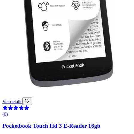
Ver detalle
(
0
)
Pocketbook Touch Hd 3 E-Reader 16gb