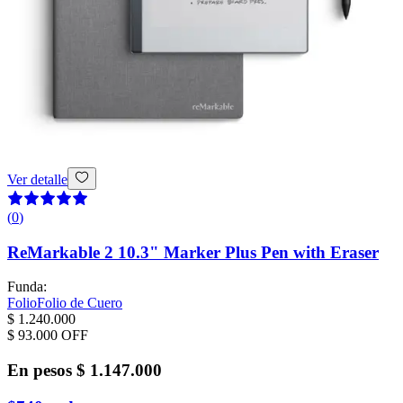
Ver detalle
(
0
)
ReMarkable 2 10.3" Marker Plus Pen with Eraser
Funda
:
Folio
Folio de Cuero
$ 1.240.000
$ 93.000
OFF
En pesos
$ 1.147.000