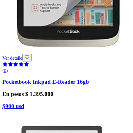
Ver detalle
(
0
)
Pocketbook Inkpad E-Reader 16gb
En pesos
$ 1.395.000
$900
usd