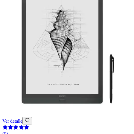
Ver detalle
(
0
)