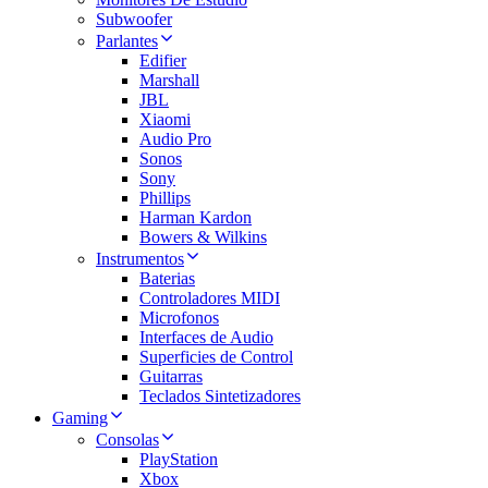
Subwoofer
Parlantes
Edifier
Marshall
JBL
Xiaomi
Audio Pro
Sonos
Sony
Phillips
Harman Kardon
Bowers & Wilkins
Instrumentos
Baterias
Controladores MIDI
Microfonos
Interfaces de Audio
Superficies de Control
Guitarras
Teclados Sintetizadores
Gaming
Consolas
PlayStation
Xbox