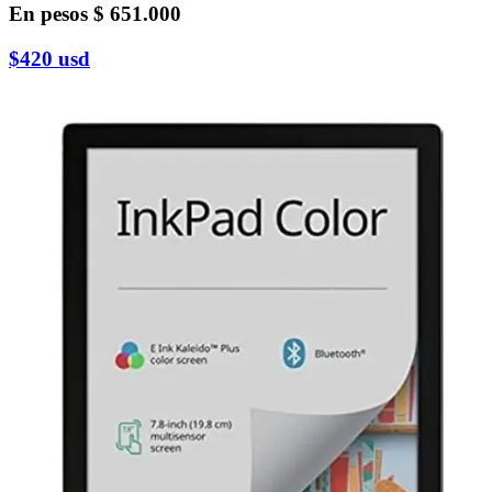
En pesos
$ 651.000
$420
usd