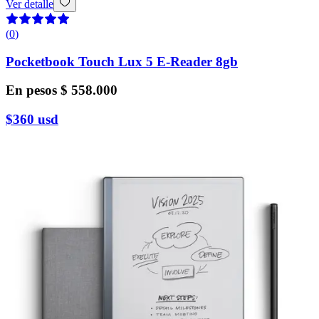
Ver detalle
(
0
)
Pocketbook Touch Lux 5 E-Reader 8gb
En pesos
$ 558.000
$360
usd