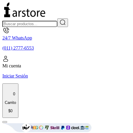
24/7 WhatsApp
(011) 2777-6553
Mi cuenta
Iniciar Sesión
0
Carrito
$0