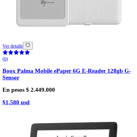
Ver detalle
(
0
)
Boox Palma Mobile ePaper 6G E-Reader 128gb G-
Sensor
En pesos
$ 2.449.000
$1,580
usd