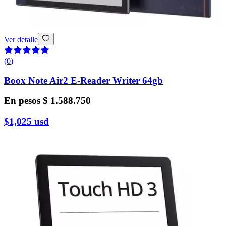
Ver detalle
(
0
)
Boox Note Air2 E-Reader Writer 64gb
En pesos
$ 1.588.750
$1,025
usd