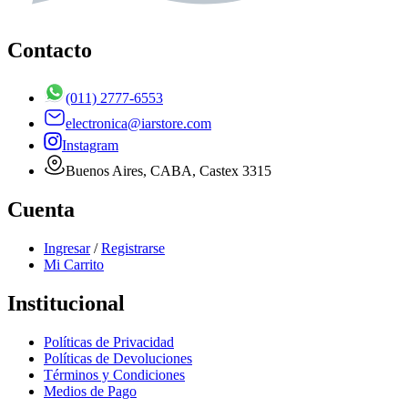
Contacto
(011) 2777-6553
electronica@iarstore.com
Instagram
Buenos Aires, CABA, Castex 3315
Cuenta
Ingresar
/
Registrarse
Mi Carrito
Institucional
Políticas de Privacidad
Políticas de Devoluciones
Términos y Condiciones
Medios de Pago