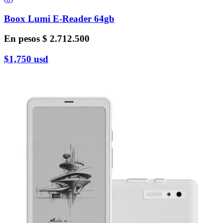
Boox Lumi E-Reader 64gb
En pesos
$ 2.712.500
$1,750
usd