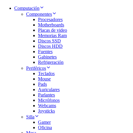
Computación
Componentes
Procesadores
Motherboards
Placas de video
Memorias Ram
Discos SSD
Discos HDD
Fuentes
Gabinetes
Refrigeración
Periféricos
Teclados
Mouse
Pads
Auriculares
Parlantes
Micrófonos
Webcams
Joysticks
Silla
Gamer
Oficina
Mesa