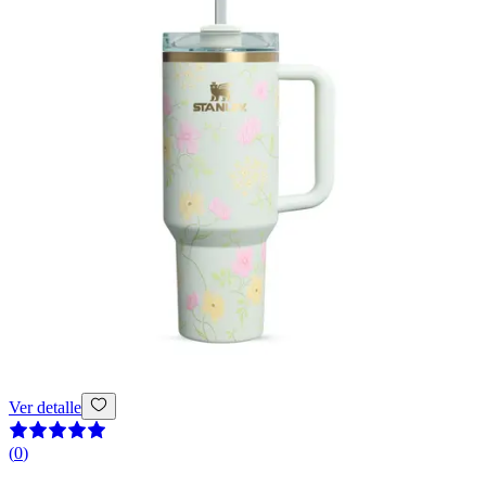
Ver detalle
(
0
)