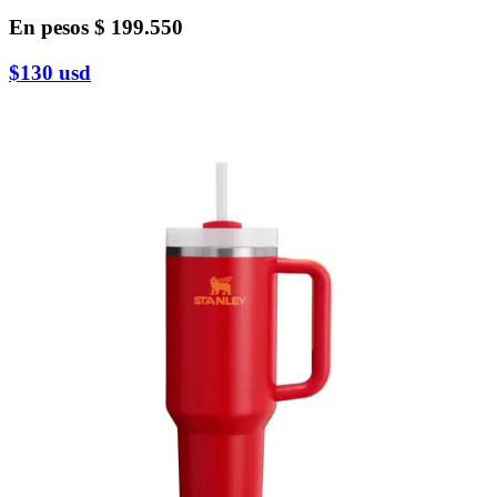
En pesos
$ 199.550
$130
usd