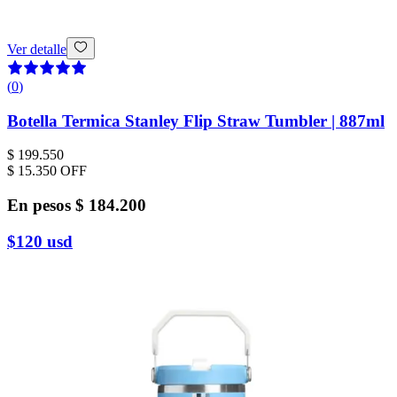
Ver detalle
(
0
)
Botella Termica Stanley Flip Straw Tumbler | 887ml
$ 199.550
$ 15.350
OFF
En pesos
$ 184.200
$120
usd