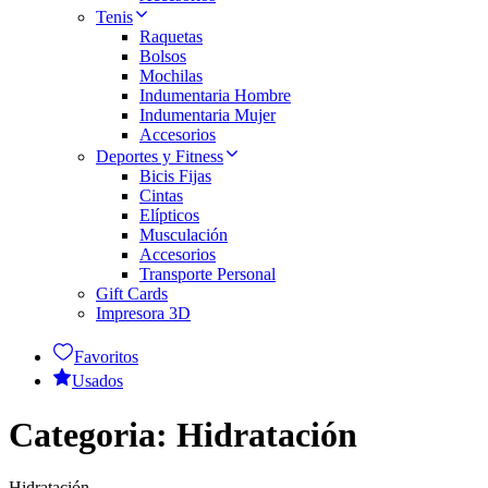
Tenis
Raquetas
Bolsos
Mochilas
Indumentaria Hombre
Indumentaria Mujer
Accesorios
Deportes y Fitness
Bicis Fijas
Cintas
Elípticos
Musculación
Accesorios
Transporte Personal
Gift Cards
Impresora 3D
Favoritos
Usados
Categoria:
Hidratación
Hidratación