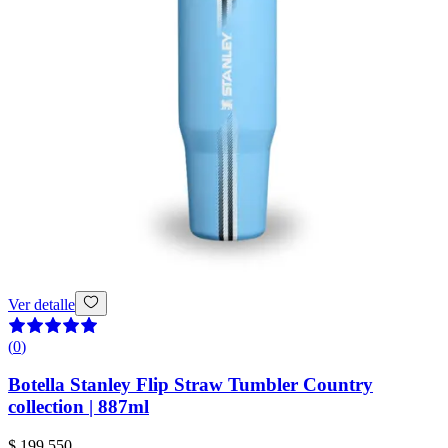
Ver detalle
(
0
)
Botella Stanley Flip Straw Tumbler Country
collection | 887ml
$ 199.550