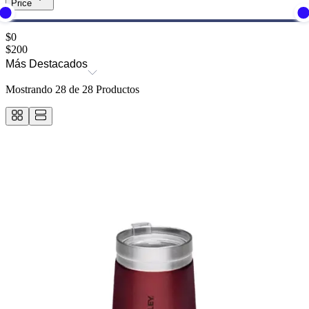
Price
$
0
$
200
Más Destacados
Mostrando
28
de
28
Productos