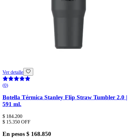
Ver detalle
(
0
)
Botella Térmica Stanley Flip Straw Tumbler 2.0 |
591 ml.
$ 184.200
$ 15.350
OFF
En pesos
$ 168.850