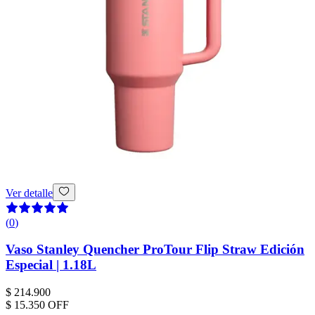
Ver detalle
(
0
)
Vaso Stanley Quencher ProTour Flip Straw Edición
Especial | 1.18L
$ 214.900
$ 15.350
OFF