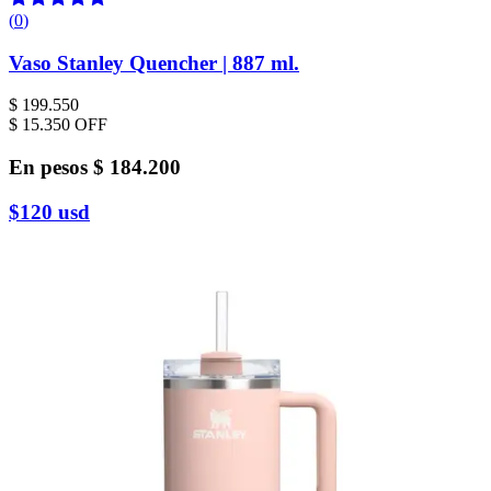
(
0
)
Vaso Stanley Quencher | 887 ml.
$ 199.550
$ 15.350
OFF
En pesos
$ 184.200
$120
usd