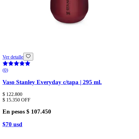
Ver detalle
(
0
)
Vaso Stanley Everyday c/tapa | 295 ml.
$ 122.800
$ 15.350
OFF
En pesos
$ 107.450
$70
usd