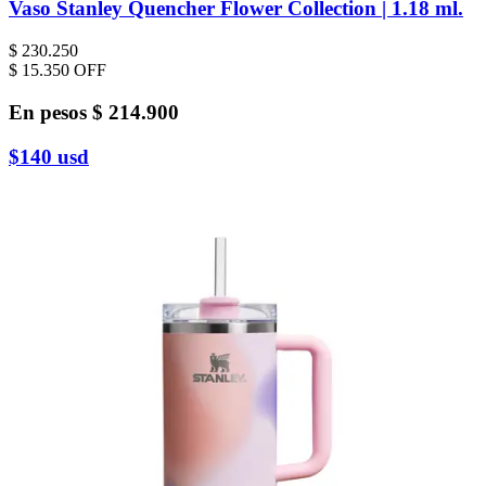
Vaso Stanley Quencher Flower Collection | 1.18 ml.
$ 230.250
$ 15.350
OFF
En pesos
$ 214.900
$140
usd