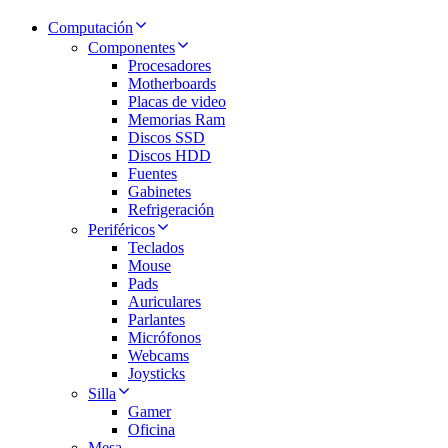
Computación
Componentes
Procesadores
Motherboards
Placas de video
Memorias Ram
Discos SSD
Discos HDD
Fuentes
Gabinetes
Refrigeración
Periféricos
Teclados
Mouse
Pads
Auriculares
Parlantes
Micrófonos
Webcams
Joysticks
Silla
Gamer
Oficina
Mesa