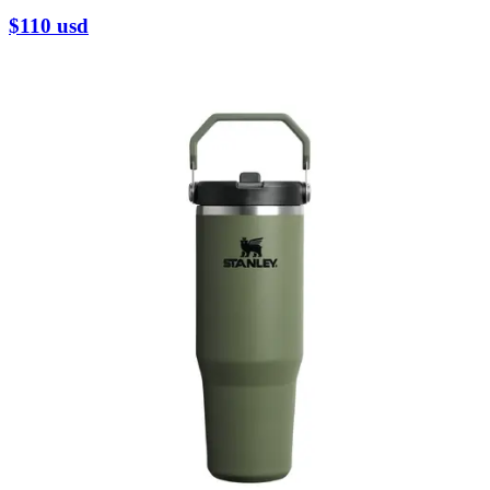
$110
usd