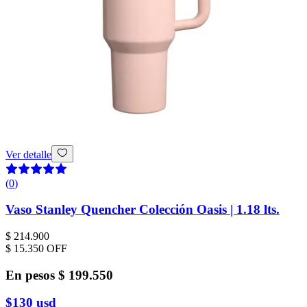
Ver detalle
(
0
)
Vaso Stanley Quencher Colección Oasis | 1.18 lts.
$ 214.900
$ 15.350
OFF
En pesos
$ 199.550
$130
usd