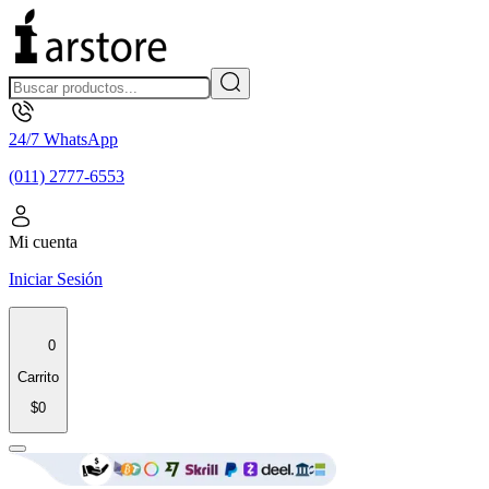
24/7 WhatsApp
(011) 2777-6553
Mi cuenta
Iniciar Sesión
0
Carrito
$0