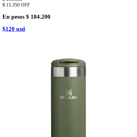
$ 15.350
OFF
En pesos
$ 184.200
$120
usd