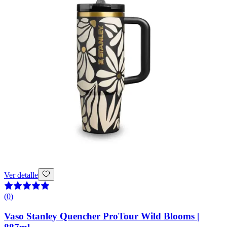
Ver detalle
(
0
)
Vaso Stanley Quencher ProTour Wild Blooms |