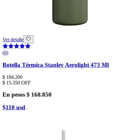
Ver detalle
(
0
)
Botella Térmica Stanley Aerolight 473 Ml
$ 184.200
$ 15.350
OFF
En pesos
$ 168.850
$110
usd