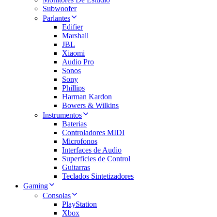
Subwoofer
Parlantes
Edifier
Marshall
JBL
Xiaomi
Audio Pro
Sonos
Sony
Phillips
Harman Kardon
Bowers & Wilkins
Instrumentos
Baterias
Controladores MIDI
Microfonos
Interfaces de Audio
Superficies de Control
Guitarras
Teclados Sintetizadores
Gaming
Consolas
PlayStation
Xbox