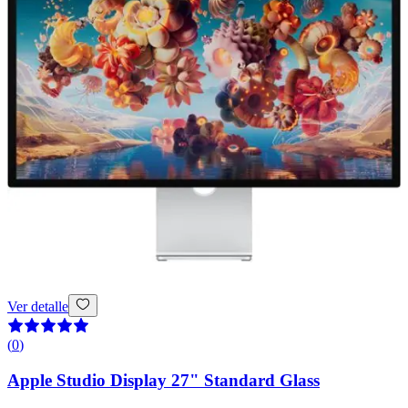
Ver detalle
(
0
)
Apple Studio Display 27" Standard Glass