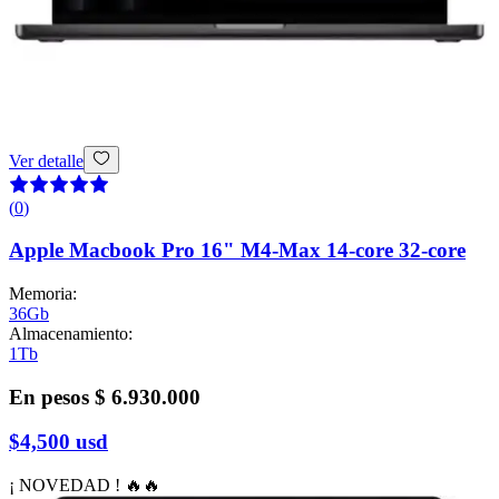
Ver detalle
(
0
)
Apple Macbook Pro 16" M4-Max 14-core 32-core
Memoria
:
36Gb
Almacenamiento
:
1Tb
En pesos
$ 6.930.000
$4,500
usd
¡ NOVEDAD ! 🔥🔥