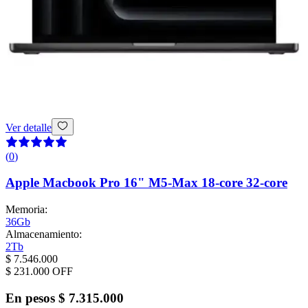
Ver detalle
(
0
)
Apple Macbook Pro 16" M5-Max 18-core 32-core
Memoria
:
36Gb
Almacenamiento
:
2Tb
$ 7.546.000
$ 231.000
OFF
En pesos
$ 7.315.000