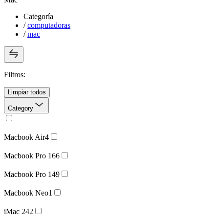
Categoría
/
computadoras
/
mac
Filtros:
Limpiar todos
Category
Macbook Air
4
Macbook Pro 16
6
Macbook Pro 14
9
Macbook Neo
1
iMac 24
2