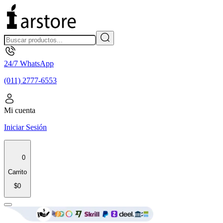
24/7 WhatsApp
(011) 2777-6553
Mi cuenta
Iniciar Sesión
0
Carrito
$0