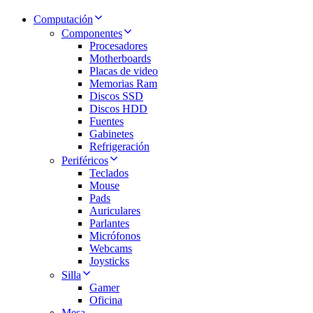
Computación
Componentes
Procesadores
Motherboards
Placas de video
Memorias Ram
Discos SSD
Discos HDD
Fuentes
Gabinetes
Refrigeración
Periféricos
Teclados
Mouse
Pads
Auriculares
Parlantes
Micrófonos
Webcams
Joysticks
Silla
Gamer
Oficina
Mesa