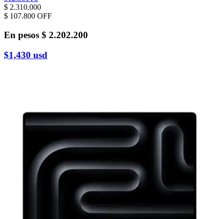
$ 2.310.000
$ 107.800
OFF
En pesos
$ 2.202.200
$1,430
usd