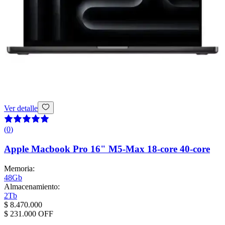
Ver detalle
(
0
)
Apple Macbook Pro 16" M5-Max 18-core 40-core
Memoria
:
48Gb
Almacenamiento
:
2Tb
$ 8.470.000
$ 231.000
OFF