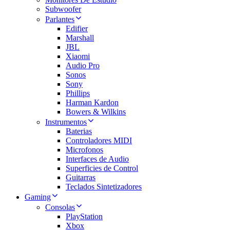
Subwoofer
Parlantes
Edifier
Marshall
JBL
Xiaomi
Audio Pro
Sonos
Sony
Phillips
Harman Kardon
Bowers & Wilkins
Instrumentos
Baterias
Controladores MIDI
Microfonos
Interfaces de Audio
Superficies de Control
Guitarras
Teclados Sintetizadores
Gaming
Consolas
PlayStation
Xbox