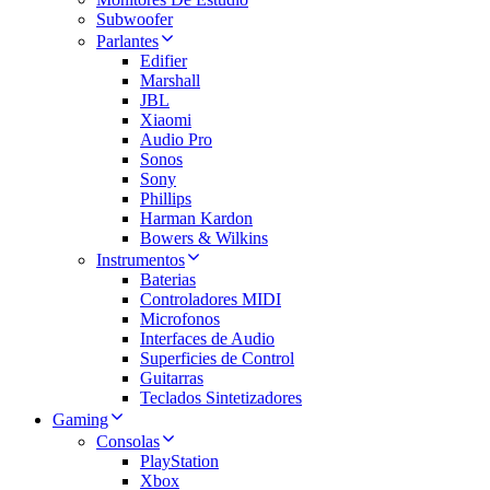
Subwoofer
Parlantes
Edifier
Marshall
JBL
Xiaomi
Audio Pro
Sonos
Sony
Phillips
Harman Kardon
Bowers & Wilkins
Instrumentos
Baterias
Controladores MIDI
Microfonos
Interfaces de Audio
Superficies de Control
Guitarras
Teclados Sintetizadores
Gaming
Consolas
PlayStation
Xbox