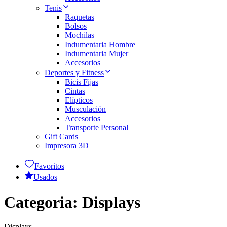
Tenis
Raquetas
Bolsos
Mochilas
Indumentaria Hombre
Indumentaria Mujer
Accesorios
Deportes y Fitness
Bicis Fijas
Cintas
Elípticos
Musculación
Accesorios
Transporte Personal
Gift Cards
Impresora 3D
Favoritos
Usados
Categoria:
Displays
Displays