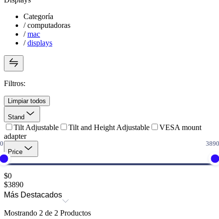
Categoría
/
computadoras
/
mac
/
displays
Filtros:
Limpiar todos
Stand
Tilt Adjustable
Tilt and Height Adjustable
VESA mount
adapter
Price
$
0
$
3890
Más Destacados
Mostrando
2
de
2
Productos