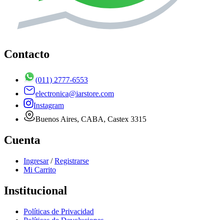
Contacto
(011) 2777-6553
electronica@iarstore.com
Instagram
Buenos Aires, CABA, Castex 3315
Cuenta
Ingresar
/
Registrarse
Mi Carrito
Institucional
Políticas de Privacidad