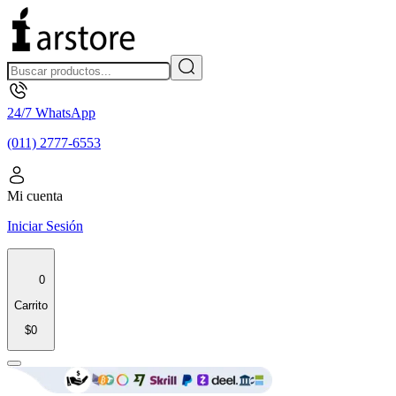
24/7 WhatsApp
(011) 2777-6553
Mi cuenta
Iniciar Sesión
0
Carrito
$0