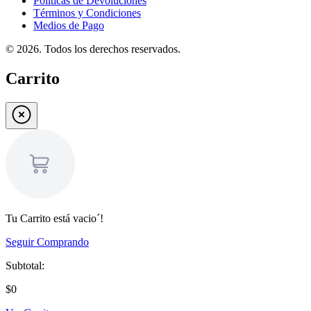
Políticas de Devoluciones
Términos y Condiciones
Medios de Pago
©
2026
. Todos los derechos reservados.
Carrito
Tu Carrito está vacio´!
Seguir Comprando
Subtotal:
$0