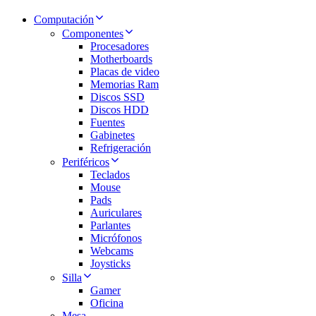
Computación
Componentes
Procesadores
Motherboards
Placas de video
Memorias Ram
Discos SSD
Discos HDD
Fuentes
Gabinetes
Refrigeración
Periféricos
Teclados
Mouse
Pads
Auriculares
Parlantes
Micrófonos
Webcams
Joysticks
Silla
Gamer
Oficina
Mesa