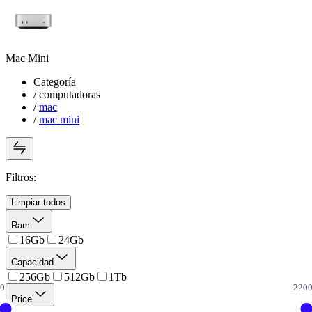
Mac Mini
Categoría
/
computadoras
/
mac
/
mac mini
Filtros:
Limpiar todos
Ram
16Gb
24Gb
Capacidad
256Gb
512Gb
1Tb
Price