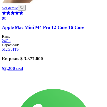
Ver detalle
(
0
)
Apple Mac Mini M4 Pro 12-Core 16-Core
Ram
:
24Gb
Capacidad
:
512Gb
1Tb
En pesos
$ 3.377.000
$2,200
usd