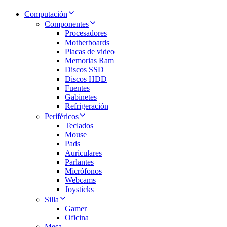
Computación
Componentes
Procesadores
Motherboards
Placas de video
Memorias Ram
Discos SSD
Discos HDD
Fuentes
Gabinetes
Refrigeración
Periféricos
Teclados
Mouse
Pads
Auriculares
Parlantes
Micrófonos
Webcams
Joysticks
Silla
Gamer
Oficina
Mesa