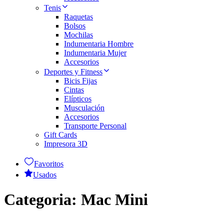
Tenis
Raquetas
Bolsos
Mochilas
Indumentaria Hombre
Indumentaria Mujer
Accesorios
Deportes y Fitness
Bicis Fijas
Cintas
Elípticos
Musculación
Accesorios
Transporte Personal
Gift Cards
Impresora 3D
Favoritos
Usados
Categoria:
Mac Mini