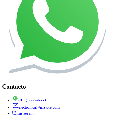
Contacto
(011) 2777-6553
electronica@iarstore.com
Instagram