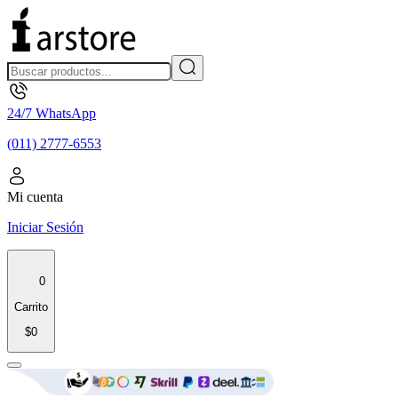
24/7 WhatsApp
(011) 2777-6553
Mi cuenta
Iniciar Sesión
0
Carrito
$0