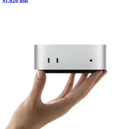
$1,020
usd