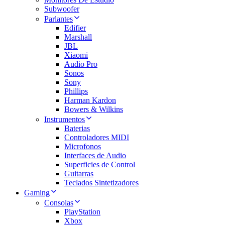
Subwoofer
Parlantes
Edifier
Marshall
JBL
Xiaomi
Audio Pro
Sonos
Sony
Phillips
Harman Kardon
Bowers & Wilkins
Instrumentos
Baterias
Controladores MIDI
Microfonos
Interfaces de Audio
Superficies de Control
Guitarras
Teclados Sintetizadores
Gaming
Consolas
PlayStation
Xbox