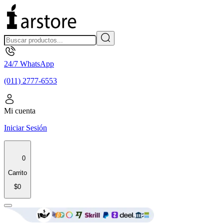
24/7 WhatsApp
(011) 2777-6553
Mi cuenta
Iniciar Sesión
0
Carrito
$0