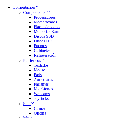
Computación
Componentes
Procesadores
Motherboards
Placas de video
Memorias Ram
Discos SSD
Discos HDD
Fuentes
Gabinetes
Refrigeración
Periféricos
Teclados
Mouse
Pads
Auriculares
Parlantes
Micrófonos
Webcams
Joysticks
Silla
Gamer
Oficina
Mesa