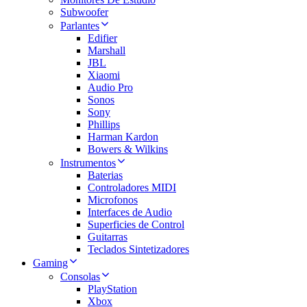
Subwoofer
Parlantes
Edifier
Marshall
JBL
Xiaomi
Audio Pro
Sonos
Sony
Phillips
Harman Kardon
Bowers & Wilkins
Instrumentos
Baterias
Controladores MIDI
Microfonos
Interfaces de Audio
Superficies de Control
Guitarras
Teclados Sintetizadores
Gaming
Consolas
PlayStation
Xbox